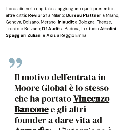
Il presidio nella capitale si aggiungono quelli presenti in
altre città:
Reviprof
a Milano;
Bureau Plattner
a Milano,
Genova, Bolzano, Merano;
Iniaudit
a Bologna, Firenze,
Trento e Bolzano;
Df Audit
a Padova; lo studio
Attolini
Spaggiari Zuliani
e
Axis
a Reggio Emilia.
Il motivo dell’entrata in
Moore Global è lo stesso
che ha portato
Vincenzo
Bancone
e gli altri
founder a dare vita ad