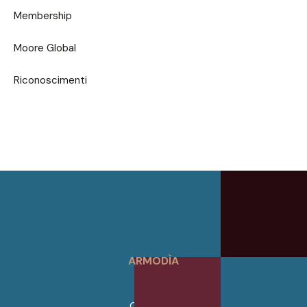
Membership
Moore Global
Riconoscimenti
ARMODÌA
Home
Chi Siamo