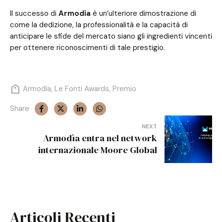
Il successo di
Armodìa
è un’ulteriore dimostrazione di
come la dedizione, la professionalità e la capacità di
anticipare le sfide del mercato siano gli ingredienti vincenti
per ottenere riconoscimenti di tale prestigio.
Armodìa
,
Le Fonti Awards
,
Premio
Share
Navigazione
NEXT
Armodìa entra nel network
articoli
internazionale Moore Global
Articoli Recenti