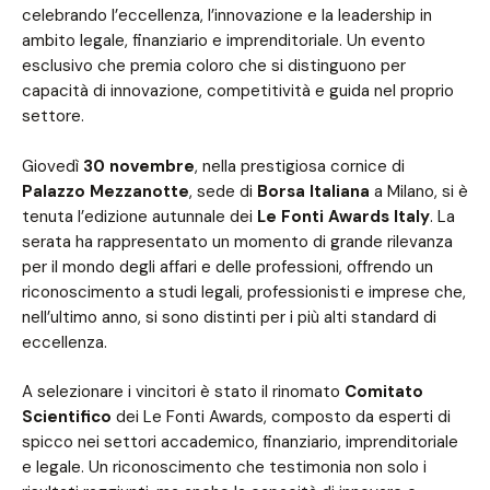
celebrando l’eccellenza, l’innovazione e la leadership in
ambito legale, finanziario e imprenditoriale. Un evento
esclusivo che premia coloro che si distinguono per
capacità di innovazione, competitività e guida nel proprio
settore.
Giovedì
30 novembre
, nella prestigiosa cornice di
Palazzo Mezzanotte
, sede di
Borsa Italiana
a Milano, si è
tenuta l’edizione autunnale dei
Le Fonti Awards Italy
. La
serata ha rappresentato un momento di grande rilevanza
per il mondo degli affari e delle professioni, offrendo un
riconoscimento a studi legali, professionisti e imprese che,
nell’ultimo anno, si sono distinti per i più alti standard di
eccellenza.
A selezionare i vincitori è stato il rinomato
Comitato
Scientifico
dei Le Fonti Awards, composto da esperti di
spicco nei settori accademico, finanziario, imprenditoriale
e legale. Un riconoscimento che testimonia non solo i