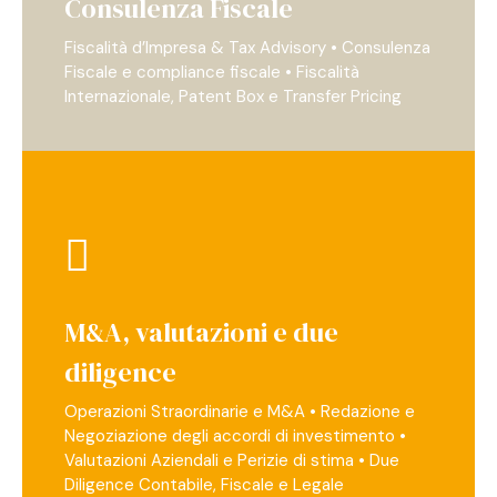
Consulenza Fiscale
Fiscalità d’Impresa & Tax Advisory • Consulenza
Fiscale e compliance fiscale • Fiscalità
Internazionale, Patent Box e Transfer Pricing
M&A, valutazioni e due
diligence
Operazioni Straordinarie e M&A • Redazione e
Negoziazione degli accordi di investimento •
Valutazioni Aziendali e Perizie di stima • Due
Diligence Contabile, Fiscale e Legale