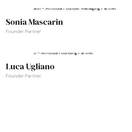
Sonia Mascarin
Founder Partner
Luca Ugliano
Founder Partner